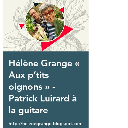
Hélène Grange «
Aux p’tits
oignons » -
Patrick Luirard à
la guitare
http://helenegrange.blogspot.com