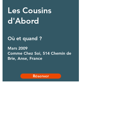
Les Cousins
d'Abord
Où et quand ?
Mars 2009
Comme Chez Soi, 514 Chemin de
Brie, Anse, France
Réserver